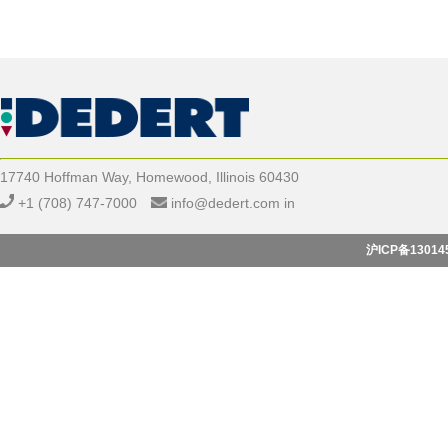
17740 Hoffman Way, Homewood, Illinois 60430
+1 (708) 747-7000
info@dedert.com
in
沪ICP备13014